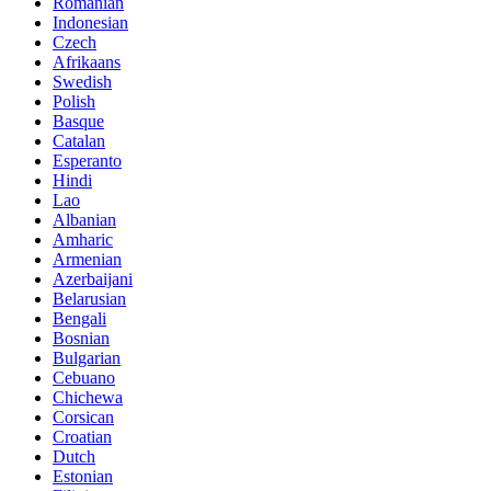
Romanian
Indonesian
Czech
Afrikaans
Swedish
Polish
Basque
Catalan
Esperanto
Hindi
Lao
Albanian
Amharic
Armenian
Azerbaijani
Belarusian
Bengali
Bosnian
Bulgarian
Cebuano
Chichewa
Corsican
Croatian
Dutch
Estonian