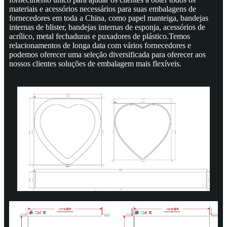
materiais e acessórios necessários para suas embalagens de
fornecedores em toda a China, como papel manteiga, bandejas
internas de blister, bandejas internas de esponja, acessórios de
acrílico, metal fechaduras e puxadores de plástico.Temos
relacionamentos de longa data com vários fornecedores e
podemos oferecer uma seleção diversificada para oferecer aos
nossos clientes soluções de embalagem mais flexíveis.