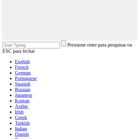
Pressione enter para pesquisar ou
ESC para fechar
English
French
German
Portuguese
Spanish
Russian
Japanese
Korean
Arabic
Irish
Greek
Turkish
Italian
Danish