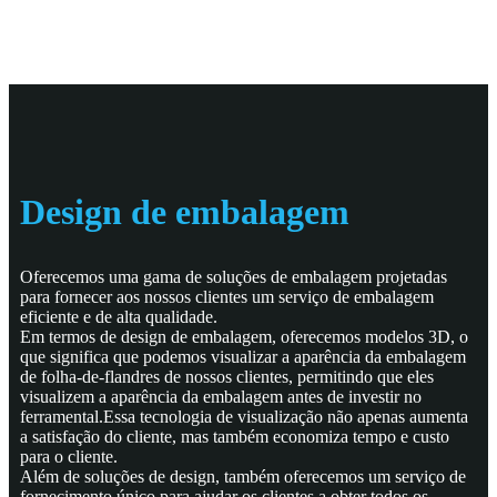
Design de embalagem
Oferecemos uma gama de soluções de embalagem projetadas
para fornecer aos nossos clientes um serviço de embalagem
eficiente e de alta qualidade.
Em termos de design de embalagem, oferecemos modelos 3D, o
que significa que podemos visualizar a aparência da embalagem
de folha-de-flandres de nossos clientes, permitindo que eles
visualizem a aparência da embalagem antes de investir no
ferramental.Essa tecnologia de visualização não apenas aumenta
a satisfação do cliente, mas também economiza tempo e custo
para o cliente.
Além de soluções de design, também oferecemos um serviço de
fornecimento único para ajudar os clientes a obter todos os