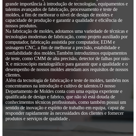
grande importância à introdução de tecnologias, equipamentos e
talentos avançados de fabricação, processamento e teste de
moldes, a fim de melhorar o nível de design de moldes e
capacidade de produção e garantir a qualidade e eficiência de
nossos produtos.
Na fabricação de moldes, adotamos uma variedade de técnicas e
tecnologias modernas de fabricação, como projeto auxiliado por
computador, fabricação assistida por computador, EDM e
usinagem CNC, a fim de melhorar a precisão, estabilidade e
confiabilidade dos moldes.Também introduzimos equipamentos
de teste, como CMM de alta precisão, detector de falhas por raio-
X e microscópio metalográfico para garantir que a qualidade e o
desempenho de nossos moldes atendam aos requisitos de nossos
clientes.
Além da tecnologia de fabricação e teste de moldes, também nos
concentramos na introdução e cultivo de talentos.O nosso
Departamento de Moldes conta com uma equipa experiente e
qualificada de design e fabrico, que não só está dotada de
conhecimentos técnicos profissionais, como também possui um
sentido de inovação e espírito de trabalho em equipa, capaz de
responder rapidamente às necessidades dos clientes e fornecer
produtos e serviços de qualidade .