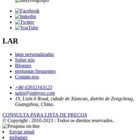
LAR
latas personalizadas
Sobre nós
Blogues
perguntas frequentes
Contate-nos
+86 02032163123
sales@gztinyee.com
19, Lixin 6 Road, cidade de Xiancun, distrito de Zengcheng,
Guangzhou, China.
CONSULTA PARA LISTA DE PREÇOS
© Copyright - 2010-2023 : Todos os direitos reservados.
Enviar email
msljames