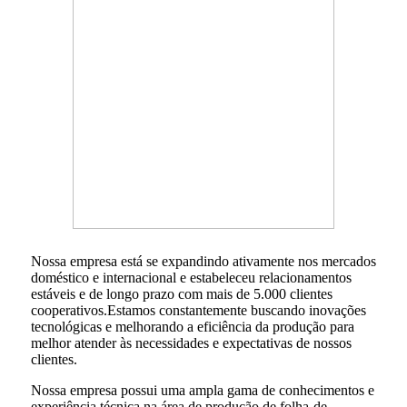
Nossa empresa está se expandindo ativamente nos mercados
doméstico e internacional e estabeleceu relacionamentos
estáveis ​​e de longo prazo com mais de 5.000 clientes
cooperativos.Estamos constantemente buscando inovações
tecnológicas e melhorando a eficiência da produção para
melhor atender às necessidades e expectativas de nossos
clientes.
Nossa empresa possui uma ampla gama de conhecimentos e
experiência técnica na área de produção de folha-de-