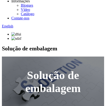
Informações
Blogues
Vídeo
Catálogo
Contate-nos
English
Solução de embalagem
Solução de
embalagem