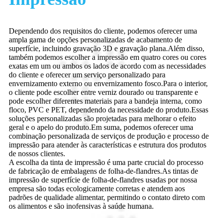
Dependendo dos requisitos do cliente, podemos oferecer uma
ampla gama de opções personalizadas de acabamento de
superfície, incluindo gravação 3D e gravação plana.Além disso,
também podemos escolher a impressão em quatro cores ou cores
exatas em um ou ambos os lados de acordo com as necessidades
do cliente e oferecer um serviço personalizado para
envernizamento externo ou envernizamento fosco.Para o interior,
o cliente pode escolher entre verniz dourado ou transparente e
pode escolher diferentes materiais para a bandeja interna, como
floco, PVC e PET, dependendo da necessidade do produto.Essas
soluções personalizadas são projetadas para melhorar o efeito
geral e o apelo do produto.Em suma, podemos oferecer uma
combinação personalizada de serviços de produção e processo de
impressão para atender às características e estrutura dos produtos
de nossos clientes.
A escolha da tinta de impressão é uma parte crucial do processo
de fabricação de embalagens de folha-de-flandres.As tintas de
impressão de superfície de folha-de-flandres usadas por nossa
empresa são todas ecologicamente corretas e atendem aos
padrões de qualidade alimentar, permitindo o contato direto com
os alimentos e são inofensivas à saúde humana.