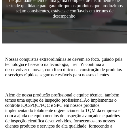
de qualidade e temos uma gama completa de instrumentos de
teste de qualidade para garantir que os produtos que produzimos
sejam consistentes, estáveis ​​e confiáveis ​​em termos de
desempenho.
Nossas conquistas extraordinárias se devem ao foco, guiado pela
tecnologia e baseado na tecnologia, Tien-Yi continua a
desenvolver e inovar, com foco único na construção de produtos
e serviços rápidos, seguros e estáveis ​​para nossos clientes.
Além de nossa produção profissional e equipe técnica, também
temos uma equipe de inspeção profissional.Ao implementar o
controle IQC/PQC/FQC e SPC em nossos produtos,
implementando totalmente o gerenciamento TQM da empresa e
com a ajuda de equipamentos de inspeção avançados e padrões
de inspeção científica desenvolvidos, fornecemos aos nossos
clientes produtos e serviços de alta qualidade, fornecendo a