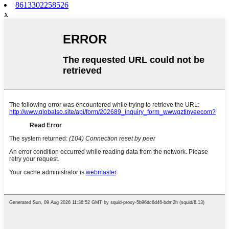
8613302258526
x