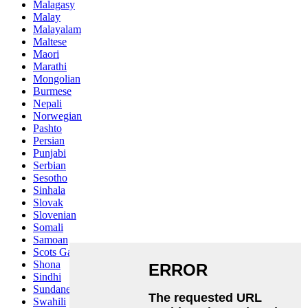
Malagasy
Malay
Malayalam
Maltese
Maori
Marathi
Mongolian
Burmese
Nepali
Norwegian
Pashto
Persian
Punjabi
Serbian
Sesotho
Sinhala
Slovak
Slovenian
Somali
Samoan
Scots Gaelic
Shona
Sindhi
Sundanese
Swahili