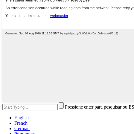
Pressione enter para pesquisar ou E
English
French
German
Portuguese