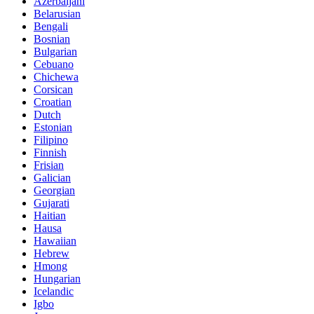
Azerbaijani
Belarusian
Bengali
Bosnian
Bulgarian
Cebuano
Chichewa
Corsican
Croatian
Dutch
Estonian
Filipino
Finnish
Frisian
Galician
Georgian
Gujarati
Haitian
Hausa
Hawaiian
Hebrew
Hmong
Hungarian
Icelandic
Igbo