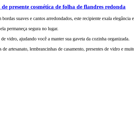
de presente cosmética de folha de flandres redonda
bordas suaves e cantos arredondados, este recipiente exala elegância 
 ela permaneça segura no lugar.
os de vidro, ajudando você a manter sua gaveta da cozinha organizada.
s de artesanato, lembrancinhas de casamento, presentes de vidro e muit