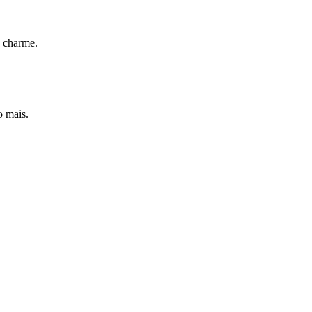
e charme.
o mais.