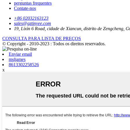
perguntas frequentes
Contate-nos
+86 02032163123
sales@gztinyee.com
19, Lixin 6 Road, cidade de Xiancun, distrito de Zengcheng, 
CONSULTA PARA LISTA DE PREÇOS
© Copyright - 2010-2023 : Todos os direitos reservados.
Enviar email
msljames
8613302258526
x